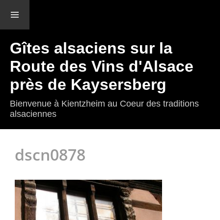
Menu et
widgets
Gîtes alsaciens sur la
Route des Vins d'Alsace
près de Kaysersberg
Bienvenue à Kientzheim au Coeur des traditions
alsaciennes
dscn0878