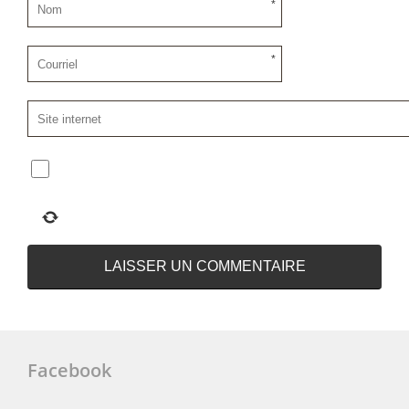
*
*
Facebook