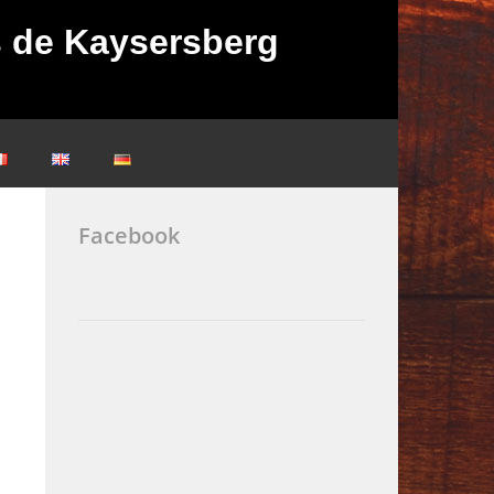
ès de Kaysersberg
Facebook