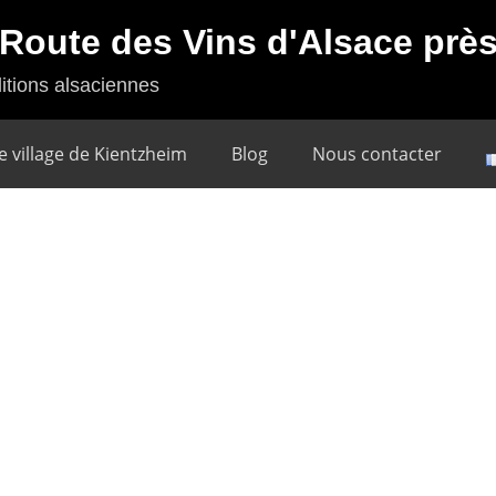
a Route des Vins d'Alsace pr
itions alsaciennes
e village de Kientzheim
Blog
Nous contacter