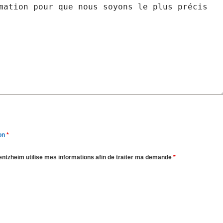
on
*
entzheim utilise mes informations afin de traiter ma demande
*