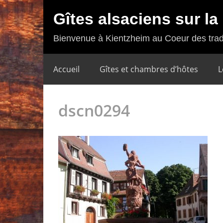
Gîtes alsaciens sur l
Bienvenue à Kientzheim au Coeur des trad
Accueil
Gîtes et chambres d’hôtes
L
dscn0294