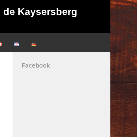
ès de Kaysersberg
Facebook