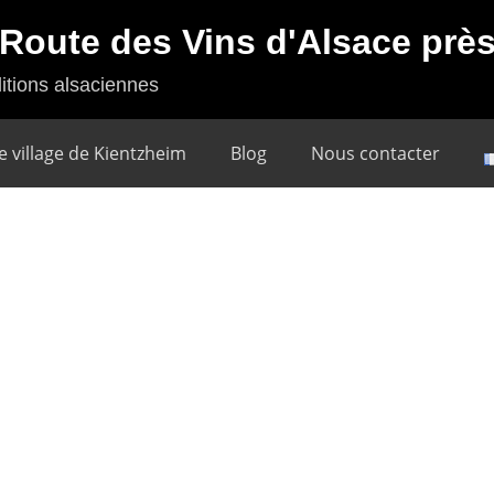
a Route des Vins d'Alsace pr
itions alsaciennes
e village de Kientzheim
Blog
Nous contacter