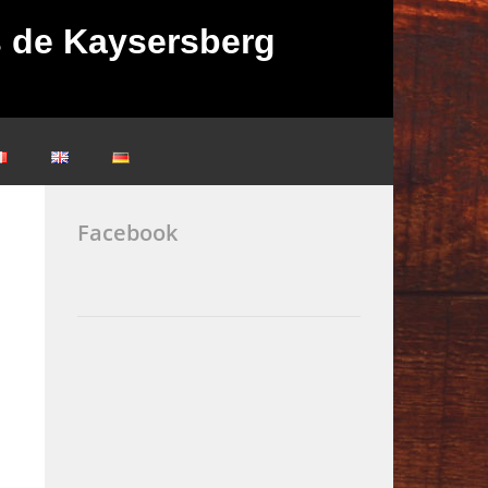
ès de Kaysersberg
Facebook