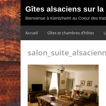
Gîtes alsaciens sur l
Bienvenue à Kientzheim au Coeur des trad
Accueil
Gîtes et chambres d’hôtes
L
salon_suite_alsacien