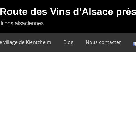
a Route des Vins d'Alsace pr
itions alsaciennes
e village de Kientzheim
Blog
Nous contacter