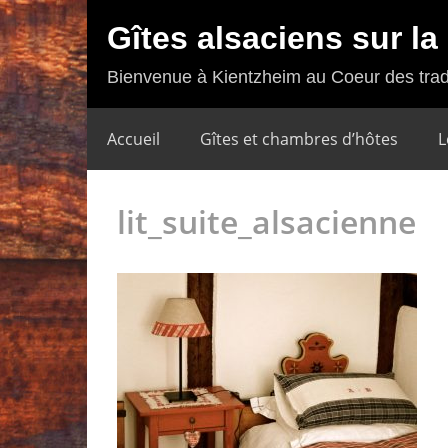
Gîtes alsaciens sur l
Bienvenue à Kientzheim au Coeur des trad
Accueil
Gîtes et chambres d’hôtes
L
lit_suite_alsacienne