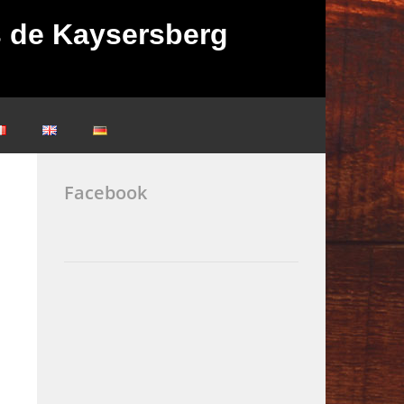
ès de Kaysersberg
Facebook