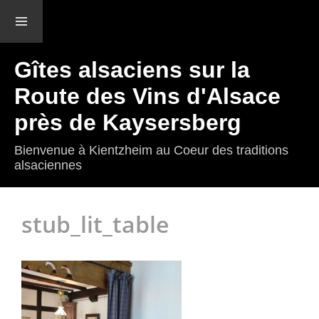
Menu et
widgets
Gîtes alsaciens sur la
Route des Vins d'Alsace
près de Kaysersberg
Bienvenue à Kientzheim au Coeur des traditions
alsaciennes
stub_lit_table