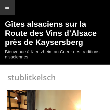
Menu et
widgets
Gîtes alsaciens sur la
Route des Vins d'Alsace
près de Kaysersberg
Bienvenue à Kientzheim au Coeur des traditions
alsaciennes
stublitkelsch