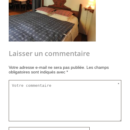
Laisser un commentaire
Votre adresse e-mail ne sera pas publiée.
Les champs
obligatoires sont indiqués avec
*
*