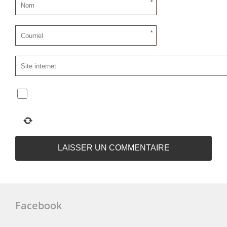
*
*
Facebook