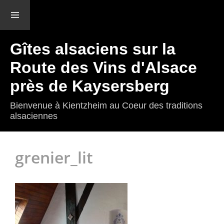
Menu et
widgets
Gîtes alsaciens sur la
Route des Vins d'Alsace
près de Kaysersberg
Bienvenue à Kientzheim au Coeur des traditions
alsaciennes
grenier_lit